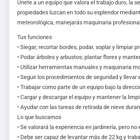
Únete a un equipo que valora el trabajo duro, la s
propiedades luzcan en todo su esplendor mediante 
meteorológica, manejarás maquinaria profesional y
Tus funciones
• Siegar, recortar bordes, podar, soplar y limpiar
• Podar árboles y arbustos; plantar flores y mante
• Utilizar herramientas manuales y maquinaria m
• Seguir los procedimientos de seguridad y llevar 
• Trabajar como parte de un equipo bajo la direcci
• Cargar y descargar el equipo y mantener la limp
• Ayudar con las tareas de retirada de nieve duran
Lo que buscamos
• Se valorará la experiencia en jardinería, pero n
• Debe ser capaz de levantar más de 22 kg y trab