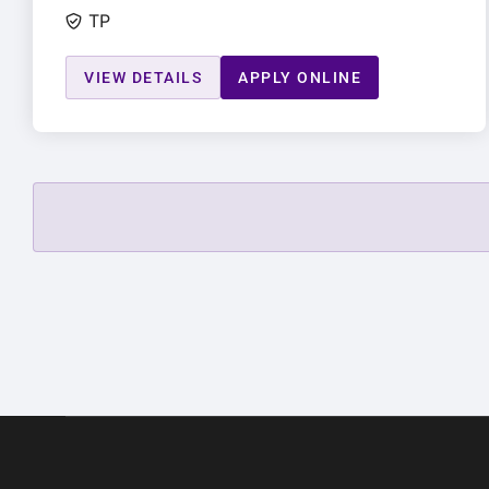
TP
VIEW DETAILS
APPLY ONLINE