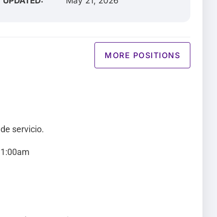
UPDATED:
May 21, 2026
MORE POSITIONS
de servicio.
 11:00am