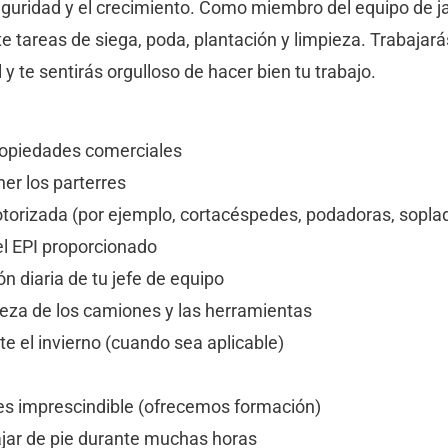
eguridad y el crecimiento. Como miembro del equipo de jar
tareas de siega, poda, plantación y limpieza. Trabajarás 
 te sentirás orgulloso de hacer bien tu trabajo.
 propiedades comerciales
ner los parterres
otorizada (por ejemplo, cortacéspedes, podadoras, sopla
el EPI proporcionado
ón diaria de tu jefe de equipo
ieza de los camiones y las herramientas
te el invierno (cuando sea aplicable)
o es imprescindible (ofrecemos formación)
ajar de pie durante muchas horas