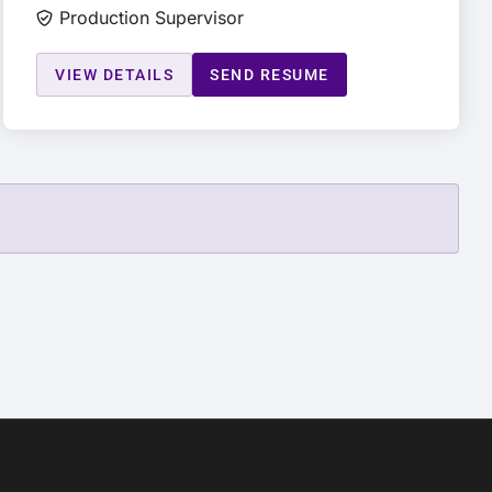
Production Supervisor
VIEW DETAILS
SEND RESUME