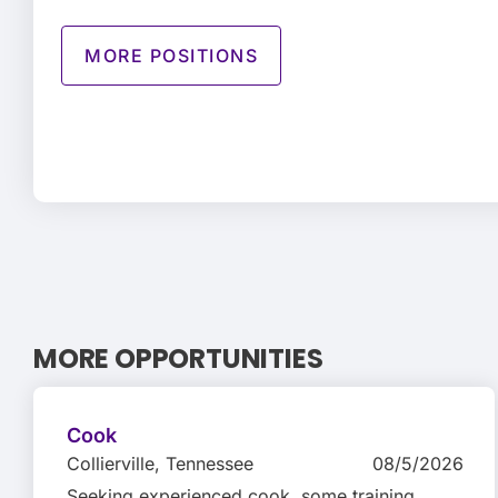
MORE POSITIONS
MORE OPPORTUNITIES
Cook
Collierville
, Tennessee
08/5/2026
Seeking experienced cook, some training