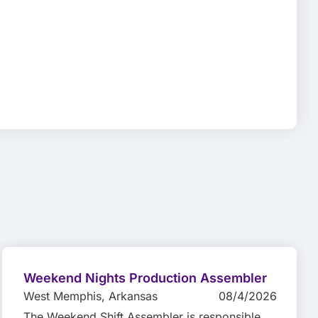
Weekend Nights Production Assembler
West Memphis
, Arkansas
08/4/2026
The Weekend Shift Assembler is responsible