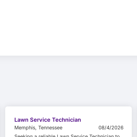
Lawn Service Technician
Memphis
, Tennessee
08/4/2026
Seeking a reliable Lawn Service Technician to