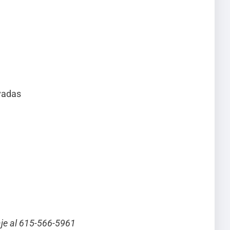
evadas
je al 615-566-5961