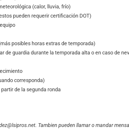
teorológica (calor, lluvia, frío)
uestos pueden requerir certificación DOT)
 equipo
 (más posibles horas extras de temporada)
star de guardia durante la temporada alta o en caso de n
recimiento
(cuando corresponda)
 partir de la segunda ronda
dez@lsipros.net
. Tambien pueden llamar o mandar mensa