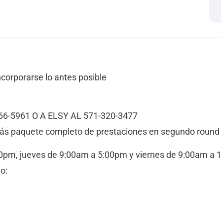
corporarse lo antes posible
6-5961 O A ELSY AL 571-320-3477
más paquete completo de prestaciones en segundo round 
00pm, jueves de 9:00am a 5:00pm y viernes de 9:00am a
o: